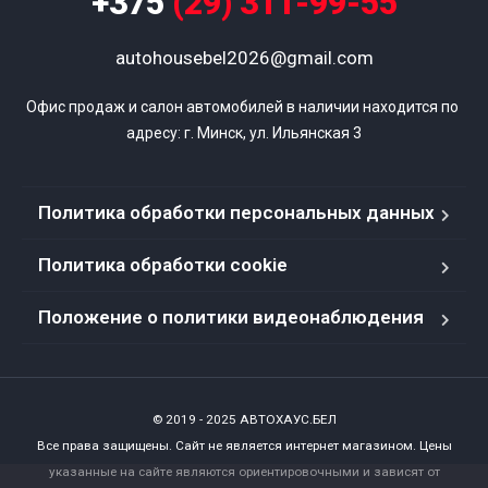
+375
(29) 311-99-55
autohousebel2026@gmail.com
Офис продаж и салон автомобилей в наличии находится по 
адресу: г. Минск, ул. Ильянская 3
Политика обработки персональных данных
Политика обработки cookie
Положение о политики видеонаблюдения
© 2019 - 2025 АВТОХАУС.БЕЛ
Все права защищены. Сайт не является интернет магазином. Цены
указанные на сайте являются ориентировочными и зависят от