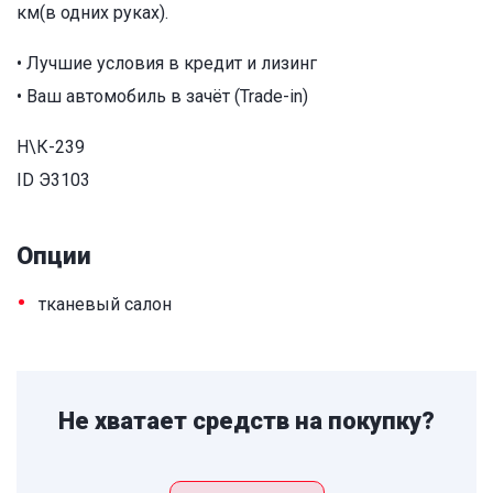
км(в одних руках).
• Лучшие условия в кредит и лизинг
• Ваш автомобиль в зачёт (Trade-in)
Н\К-239
ID Э3103
Опции
•
тканевый салон
Не хватает средств на покупку?