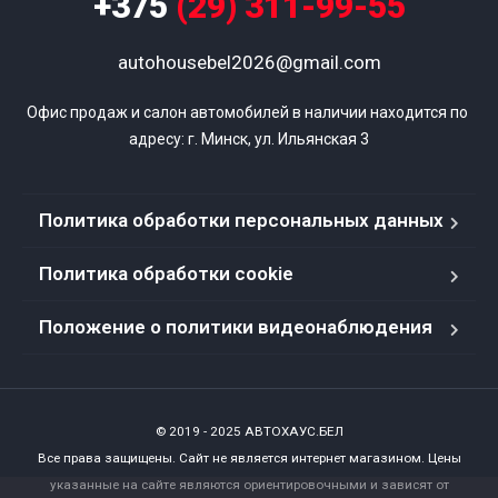
+375
(29) 311-99-55
autohousebel2026@gmail.com
Офис продаж и салон автомобилей в наличии находится по 
адресу: г. Минск, ул. Ильянская 3
Политика обработки персональных данных
Политика обработки cookie
Положение о политики видеонаблюдения
© 2019 - 2025 АВТОХАУС.БЕЛ
Все права защищены. Сайт не является интернет магазином. Цены
указанные на сайте являются ориентировочными и зависят от