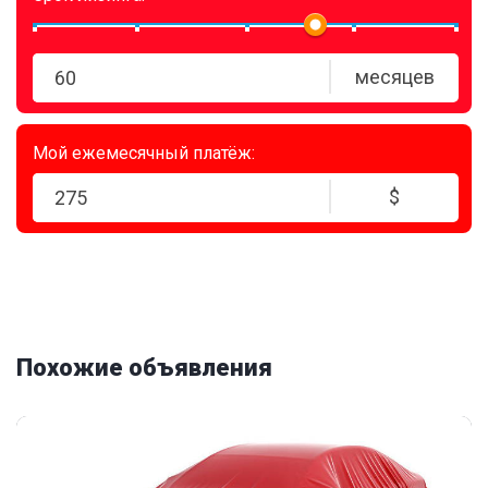
месяцев
Мой ежемесячный платёж:
$
Похожие объявления