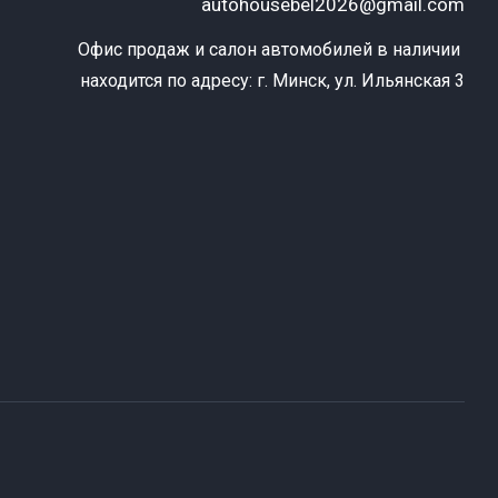
autohousebel2026@gmail.com
Офис продаж и салон автомобилей в наличии 
находится по адресу: г. Минск, ул. Ильянская 3
т
к
ю