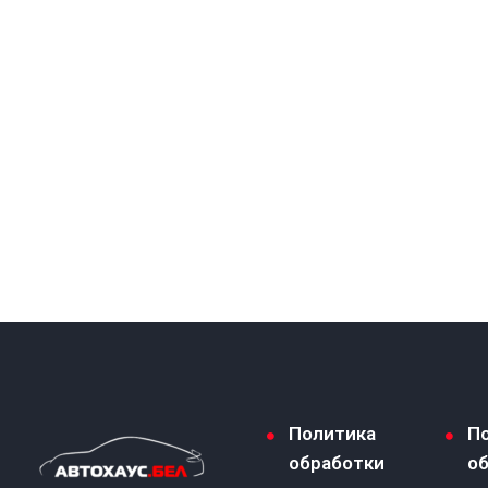
Политика
П
обработки
о