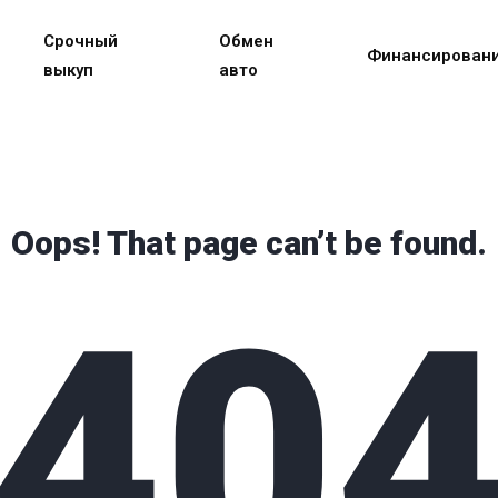
Срочный
Обмен
Финансирован
выкуп
авто
Oops! That page can’t be found.
40