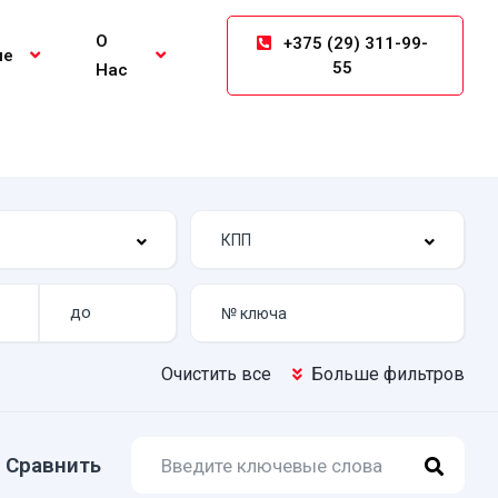
О
+375 (29) 311-99-
ие
55
Нас
Очистить все
Больше фильтров
Сравнить