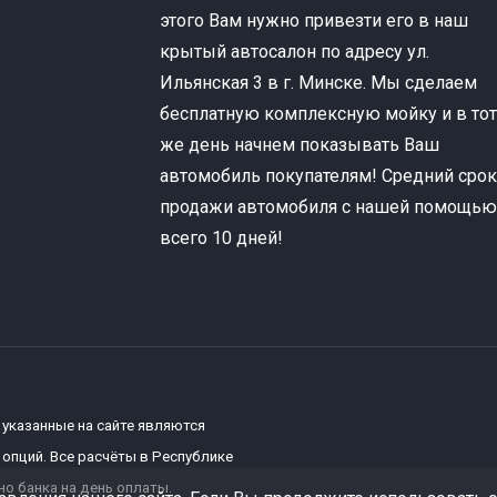
этого Вам нужно привезти его в наш
крытый автосалон по адресу ул.
Ильянская 3 в г. Минске. Мы сделаем
бесплатную комплексную мойку и в то
же день начнем показывать Ваш
автомобиль покупателям! Средний сро
продажи автомобиля с нашей помощь
всего 10 дней!
 указанные на сайте являются
опций. Все расчёты в Республике
о банка на день оплаты.