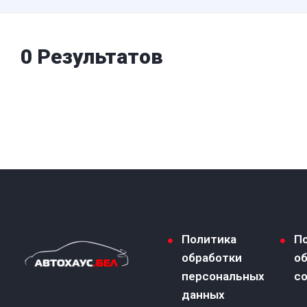
0 Результатов
Политика
П
обработки
о
персональных
co
данных