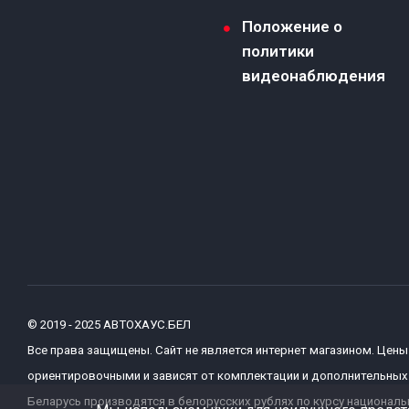
Положение о
политики
видеонаблюдения
© 2019 - 2025 АВТОХАУС.БЕЛ
Все права защищены. Сайт не является интернет магазином. Цены
ориентировочными и зависят от комплектации и дополнительных 
Беларусь производятся в белорусских рублях по курсу национальн