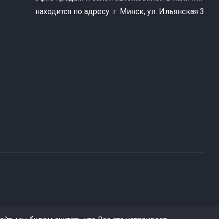
находится по адресу: г. Минск, ул. Ильянская 3
т
к
ю