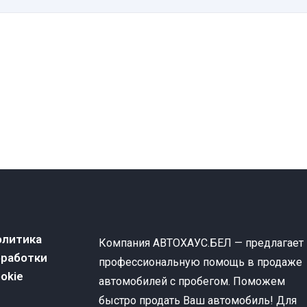
олитика
Компания АВТОХАУС.БЕЛ — предлагает
бработки
профессиональную помощь в продаже
okie
автомобилей с пробегом. Поможем
быстро продать Ваш автомобиль! Для