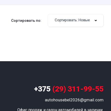
Сортировать: Новые
Сортировать по:
+375
(29) 311-99-55
autohousebel2026@gmail.com
Офис продаж и салон автомобилей в наличии 