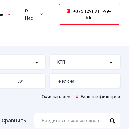
О
+375 (29) 311-99-
ие
55
Нас
Очистить все
Больше фильтров
Сравнить