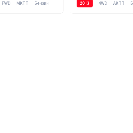
FWD
МКПП
Бензин
2013
4WD
АКПП
Б
349