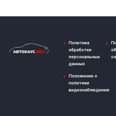
Политика
П
обработки
о
персональных
co
данных
Положение о
политики
видеонаблюдения