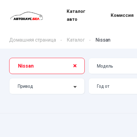
Каталог
Комиссия
авто
Домашняя страница
Каталог
Nissan
Nissan