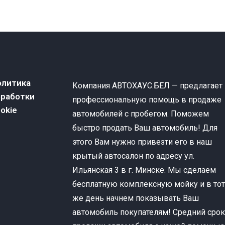
олитика
Компания АВТОХАУС.БЕЛ — предлагает
бработки
профессиональную помощь в продаже
okie
автомобилей с пробегом. Поможем
быстро продать Ваш автомобиль! Для
этого Вам нужно привезти его в наш
крытый автосалон по адресу ул.
Ильянская 3 в г. Минске. Мы сделаем
бесплатную комплексную мойку и в то
же день начнем показывать Ваш
автомобиль покупателям! Средний сро