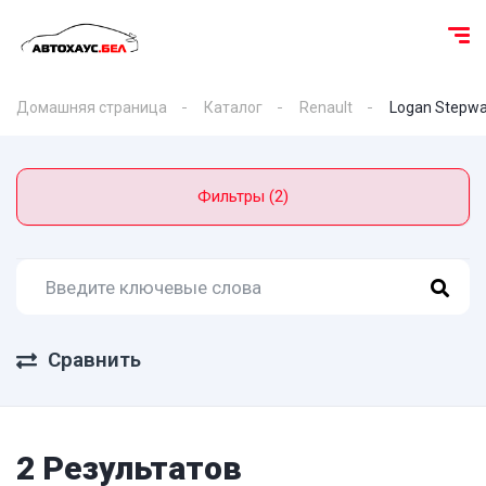
Домашняя страница
Каталог
Renault
Logan Stepw
Фильтры (2)
Сравнить
2 Результатов